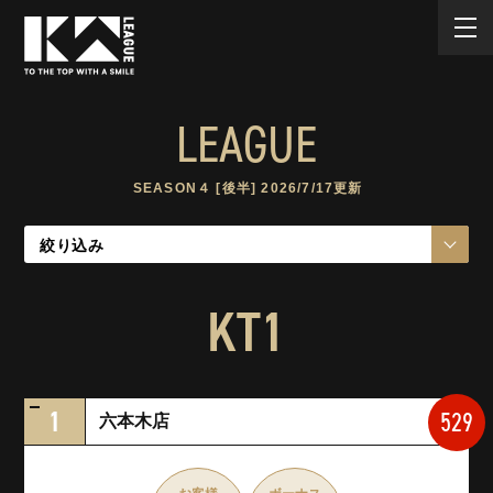
LEAGUE
SEASON４ [後半] 2026/7/17更新
KT1
1
529
六本木店