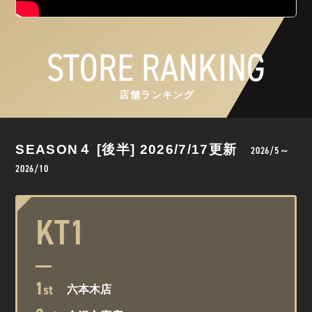
STORE RANKING
店舗ランキング
SEASON４ [後半] 2026/7/17更新
2026/5～
2026/10
KT1
1
st
六本木店