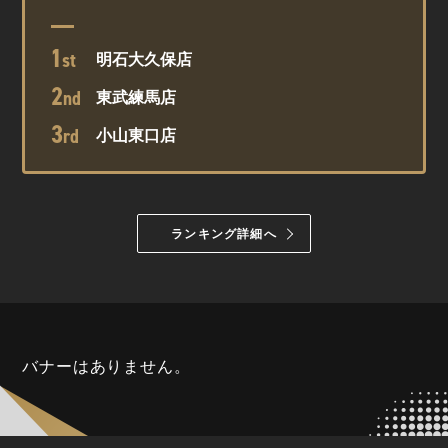
1
st
明石大久保店
2
nd
東武練馬店
3
rd
小山東口店
ランキング詳細へ
バナーはありません。