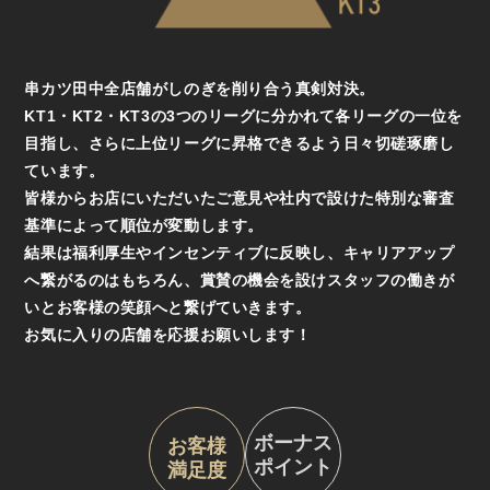
串カツ田中全店舗がしのぎを削り合う真剣対決。
KT1・KT2・KT3の3つのリーグに分かれて各リーグの一位を
目指し、さらに上位リーグに昇格できるよう日々切磋琢磨し
ています。
皆様からお店にいただいたご意見や社内で設けた特別な審査
基準によって順位が変動します。
結果は福利厚生やインセンティブに反映し、キャリアアップ
へ繋がるのはもちろん、賞賛の機会を設けスタッフの働きが
いとお客様の笑顔へと繋げていきます。
お気に入りの店舗を応援お願いします！
ボーナス
お客様
ポイント
満足度