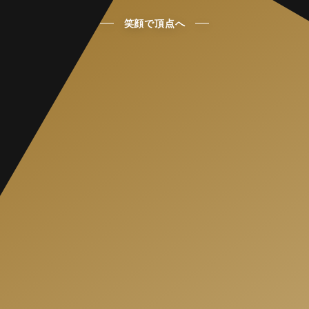
笑顔で頂点へ