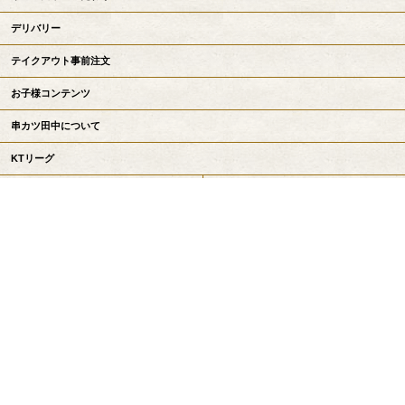
デリバリー
テイクアウト事前注文
お子様コンテンツ
串カツ田中について
KTリーグ
お知らせ
採用情報
会社情報
お問い合わせ
串カツ田中公式サイトトップへ戻る
Copyright©
串カツ田中 / KUSHIKATSU TANAKA
All Rights Reserved.