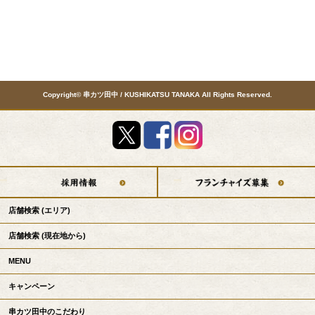
Copyright© 串カツ田中 / KUSHIKATSU TANAKA All Rights Reserved.
店舗検索
(エリア)
店舗検索
(現在地から)
MENU
キャンペーン
串カツ田中のこだわり