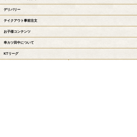
デリバリー
テイクアウト事前注文
お子様コンテンツ
串カツ田中について
KTリーグ
お知らせ
採用情報
会社情報
お問い合わせ
串カツ田中公式サイトトップへ戻る
Copyright©
串カツ田中 / KUSHIKATSU TANAKA
All Rights Reserved.