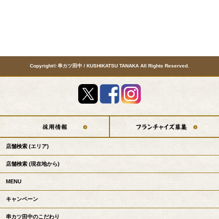
Copyright© 串カツ田中 / KUSHIKATSU TANAKA All Rights Reserved.
店舗検索
(エリア)
店舗検索
(現在地から)
MENU
キャンペーン
串カツ田中のこだわり