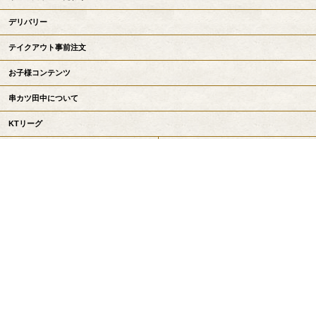
デリバリー
テイクアウト事前注文
お子様コンテンツ
串カツ田中について
KTリーグ
お知らせ
採用情報
会社情報
お問い合わせ
串カツ田中公式サイトトップへ戻る
Copyright©
串カツ田中 / KUSHIKATSU TANAKA
All Rights Reserved.