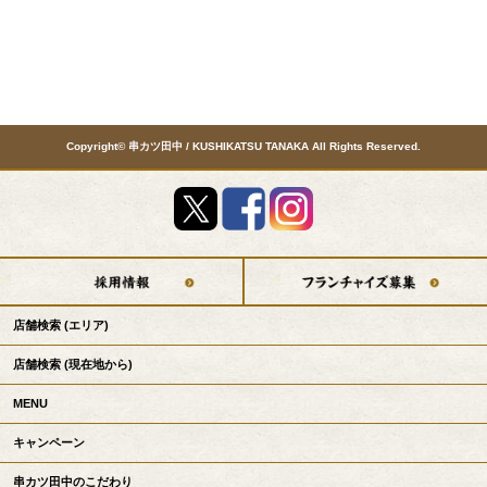
Copyright© 串カツ田中 / KUSHIKATSU TANAKA All Rights Reserved.
店舗検索
(エリア)
店舗検索
(現在地から)
MENU
キャンペーン
串カツ田中のこだわり