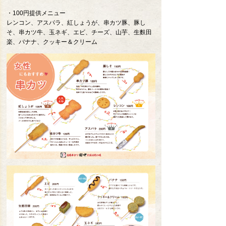
・100円提供メニュー
レンコン、アスパラ、紅しょうが、串カツ豚、豚し
そ、串カツ牛、玉ネギ、エビ、チーズ、山芋、生麩田
楽、バナナ、クッキー＆クリーム