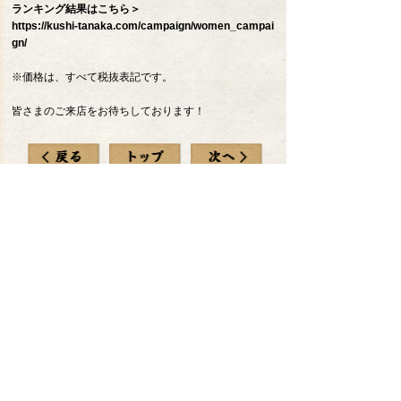
ランキング結果はこちら＞
https://kushi-tanaka.com/campaign/women_campai
gn/
※価格は、すべて税抜表記です。
皆さまのご来店をお待ちしております！
店舗検索
(エリア)
店舗検索
(現在地から)
MENU