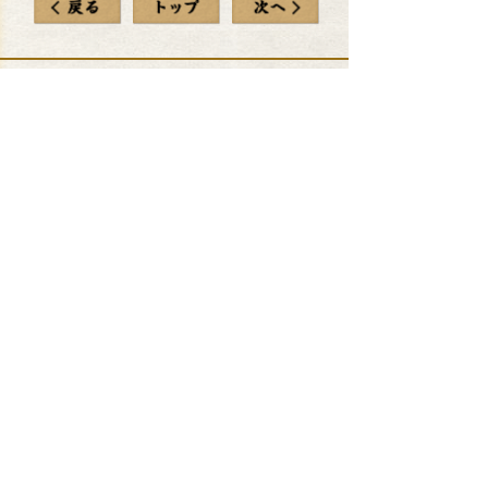
店舗検索
(エリア)
店舗検索
(現在地から)
MENU
キャンペーン
串カツ田中のこだわり
デリバリー
テイクアウト事前注文