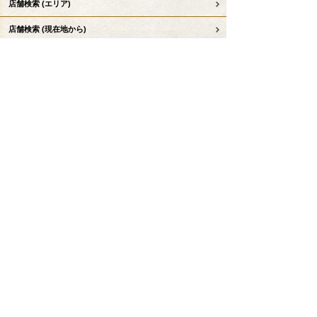
店舗検索
(エリア)
店舗検索
(現在地から)
MENU
キャンペーン
串カツ田中のこだわり
デリバリー
テイクアウト事前注文
お子様コンテンツ
串カツ田中について
KTリーグ
お知らせ
採用情報
会社情報
お問い合わせ
串カツ田中公式サイトトップへ戻る