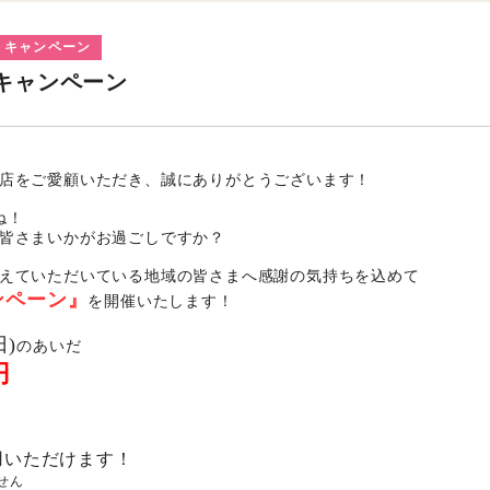
キャンペーン
のキャンペーン
店をご愛顧いただき、誠にありがとうございます！
ね！
皆さまいかがお過ごしですか？
えていただいている地域の皆さまへ感謝の気持ちを込めて
ンペーン』
を開催いたします！
日)
のあいだ
円
用いただけます！
せん