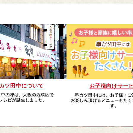
カツ田中について
お子様向けサー
田中の味は、大阪の西成区で
串カツ田中には、お子様・ご
レシピが誕生しました。
お楽しみ頂けるメニューもたく
す。