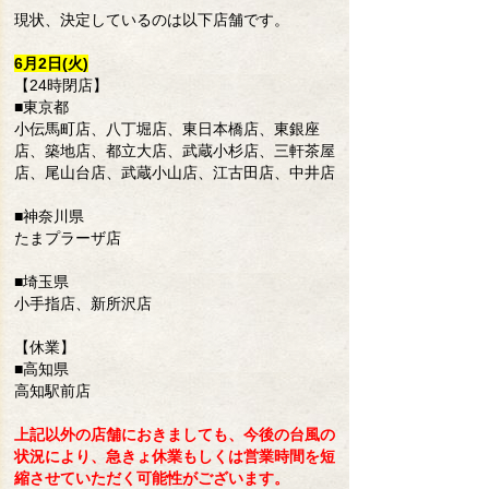
現状、決定しているのは以下店舗です。
6月2日(火)
【24時閉店】
■東京都
小伝馬町店、八丁堀店、東日本橋店、東銀座
店、築地店、都立大店、武蔵小杉店、三軒茶屋
店、尾山台店、武蔵小山店、江古田店、中井店
■神奈川県
たまプラーザ店
■埼玉県
小手指店、新所沢店
【休業】
■高知県
高知駅前店
上記以外の店舗におきましても、今後の台風の
状況により、急きょ休業もしくは営業時間を短
縮させていただく可能性がございます。