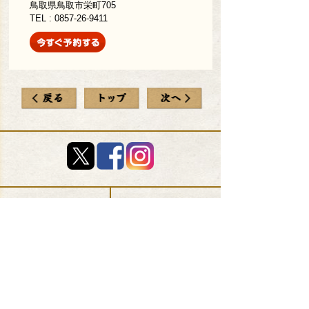
鳥取県鳥取市栄町705
TEL : 0857-26-9411
店舗検索
(エリア)
店舗検索
(現在地から)
MENU
キャンペーン