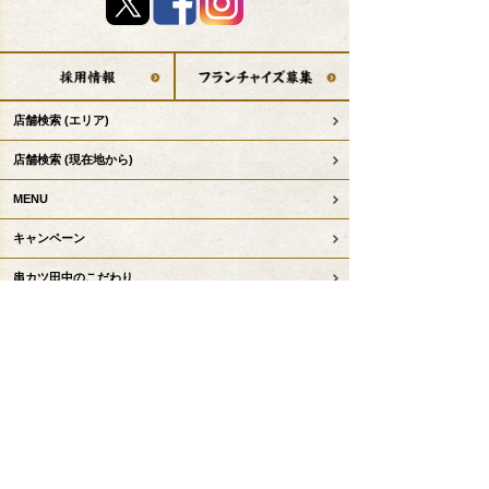
店舗検索
(エリア)
店舗検索
(現在地から)
MENU
キャンペーン
串カツ田中のこだわり
デリバリー
テイクアウト事前注文
お子様コンテンツ
串カツ田中について
KTリーグ