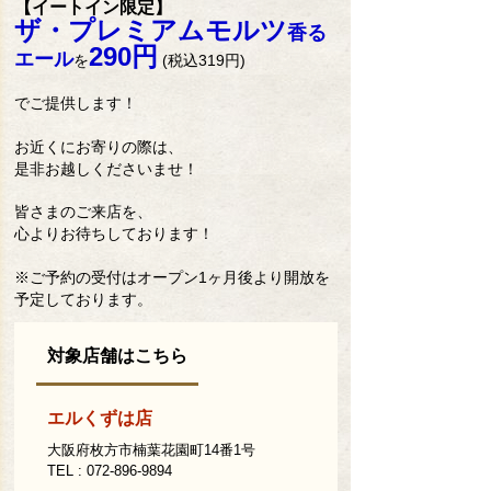
【イートイン限定】
ザ・プレミアムモルツ
香る
290円
エール
を
(
税込319円)
でご提供します！
お近くにお寄りの際は、
是非お越しくださいませ！
皆さまのご来店を、
心よりお待ちしております！
※ご予約の受付はオープン1ヶ月後より開放を
予定しております。
対象店舗はこちら
エルくずは店
大阪府枚方市楠葉花園町14番1号
TEL : 072-896-9894