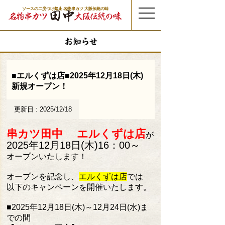
ソースの二度づけ禁止 名物串カツ 大阪伝統の味
t
o
g
g
l
e
n
a
v
i
g
a
t
■エルくずは店■2025年12月18日(木)
i
o
新規オープン！
n
更新日 : 2025/12/18
串カツ田中 エルくずは店
が
2025年12月18日(木)16：00～
オープンいたします！
オープンを記念し、
エルくずは
店
では
以下の
キャンペーンを開催いたします。
■
2025年12月18日(木)～12月24日(水)ま
での間