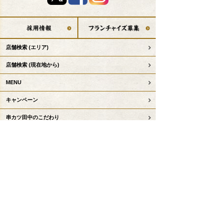
店舗検索
(エリア)
店舗検索
(現在地から)
MENU
キャンペーン
串カツ田中のこだわり
デリバリー
テイクアウト事前注文
お子様コンテンツ
串カツ田中について
KTリーグ