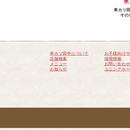
串
串カツ
その
串カツ田中について
お子様向け
店舗検索
採用情報
メニュー
お問い合わ
お知らせ
ユニシアホ