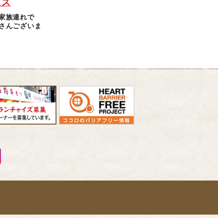
ビス
家族連れで
さんございま