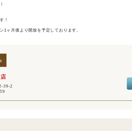
！
す！
ン1ヶ月後より開放を予定しております。
ら
前店
39‐2
59