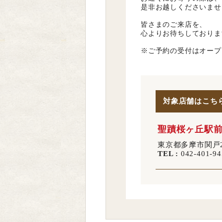
是非お越しくださいませ
皆さまのご来店を、
心よりお待ちしておりま
※ご予約の受付はオープ
対象店舗はこち
聖蹟桜ヶ丘駅
東京都多摩市関戸2‐
TEL :
042-401-94