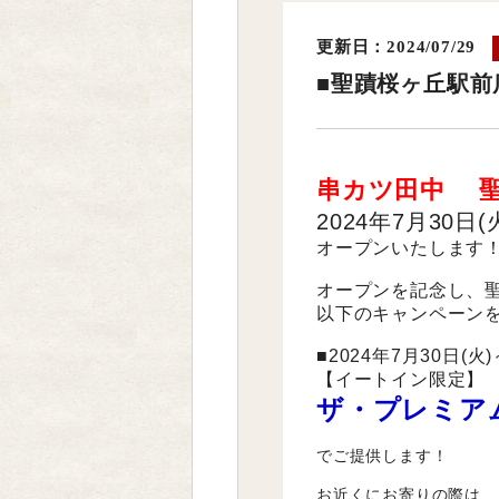
更新日：2024/07/29
■聖蹟桜ヶ丘駅前店
串カツ田中 
2024年7月30日(
オープンいたします
オープンを記念し、
以下の
キャンペーン
■
2024年7月30日(火
【イートイン限定】
ザ・プレミア
でご提供します！
お近くにお寄りの際は、