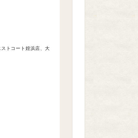
エストコート姪浜店、大