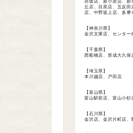
赤坂店、新小岩店、新
丘店、目黒店、五反田
店、中野坂上店、多摩
【神奈川県】
金沢文庫店、センター
【千葉県】
西船橋店、形成大久保
【埼玉県】
本川越店、戸田店
【富山県】
富山駅前店、富山小杉
【石川県】
金沢店、金沢片町店、