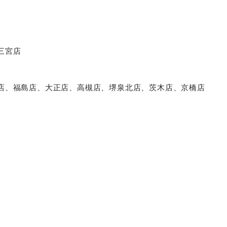
、
三宮店
店、福島店、大正店、高槻店、堺泉北店、茨木店、京橋店