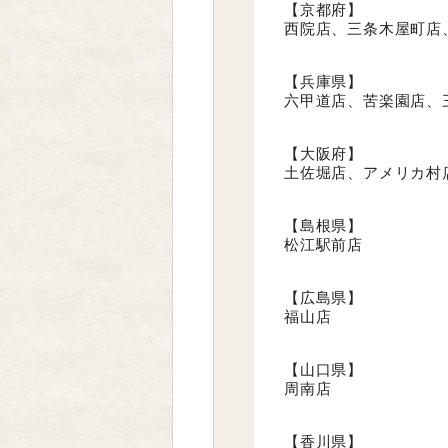
【京都府】
西院店、三条木屋町店
【兵庫県】
六甲道店、苦楽園店、
【大阪府】
土佐堀店、アメリカ村
【島根県】
松江駅前店
【広島県】
福山店
【山口県】
周南店
【香川県】