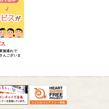
ビス
家族連れで
さんございま