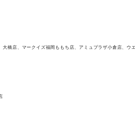
院店、大橋店、マークイズ福岡ももち店、アミュプラザ小倉店、ウ
店