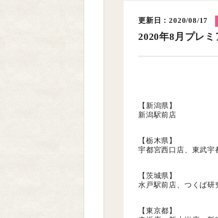
更新日：2020/08/17
2020年8月プ
【新潟県】
新潟駅前店
【栃木県】
宇都宮西口店、東武宇
【茨城県】
水戸駅前店、つくば研
【東京都】