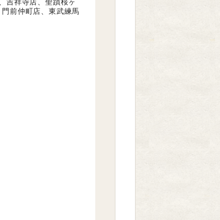
、吉祥寺店、聖蹟桜ヶ
、門前仲町店、東武練馬