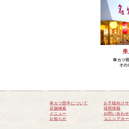
串
串カツ
その
串カツ田中について
お子様向け
店舗検索
採用情報
メニュー
お問い合わ
お知らせ
ユニシアホ