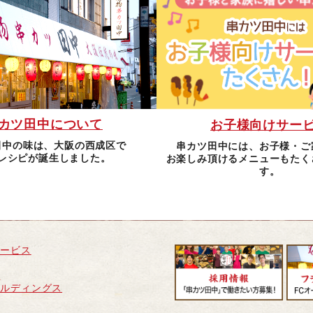
カツ田中について
お子様向けサー
田中の味は、大阪の西成区で
串カツ田中には、お子様・ご
レシピが誕生しました。
お楽しみ頂けるメニューもたく
す。
サービス
せ
ールディングス