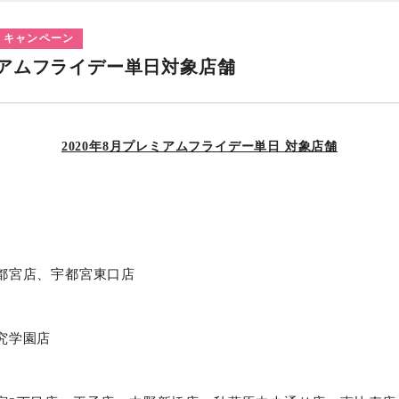
キャンペーン
レミアムフライデー単日対象店舗
2020年8月プレミアムフライデー単日 対象店舗
都宮店、宇都宮東口店
究学園店