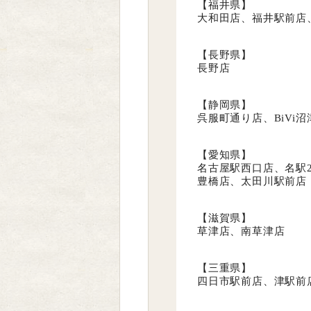
【福井県】
大和田店、福井駅前店
【長野県】
長野店
【静岡県】
呉服町通り店、BiVi沼
【愛知県】
名古屋駅西口店、名駅
豊橋店、太田川駅前店
【滋賀県】
草津店、南草津店
【三重県】
四日市駅前店、津駅前