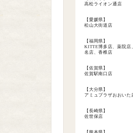
高松ライオン通店
【愛媛県】
松山大街道店
【福岡県】
KITTE博多店、薬
名店、香椎店
【佐賀県】
佐賀駅南口店
【大分県】
アミュプラザおおいた
【長崎県】
佐世保店
【熊本県】