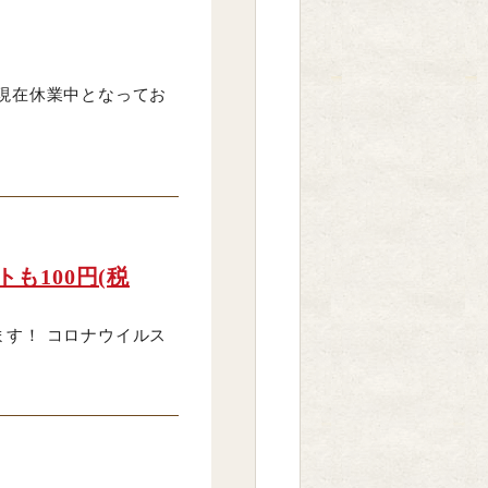
現在休業中となってお
も100円(税
す！ コロナウイルス