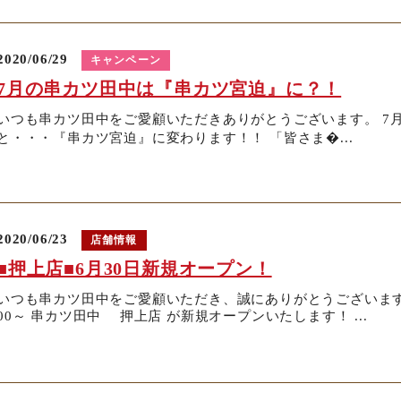
2020/06/29
キャンペーン
7月の串カツ田中は『串カツ宮迫』に？！
いつも串カツ田中をご愛顧いただきありがとうございます。 7
と・・・『串カツ宮迫』に変わります！！ 「皆さま�...
2020/06/23
店舗情報
■押上店■6月30日新規オープン！
いつも串カツ田中をご愛顧いただき、誠にありがとうございます。 
00～ 串カツ田中 押上店 が新規オープンいたします！ ...