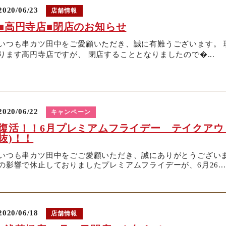
2020/06/23
店舗情報
■高円寺店■閉店のお知らせ
いつも串カツ田中をご愛顧いただき、誠に有難うございます。 
ります高円寺店ですが、 閉店することとなりましたので�...
2020/06/22
キャンペーン
復活！！6月プレミアムフライデー テイクアウト
抜)！！
いつも串カツ田中をごご愛顧いただき、誠にありがとうございま
の影響で休止しておりましたプレミアムフライデーが、6月26...
2020/06/18
店舗情報