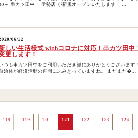
00～ 串カツ田中 伊勢店 が新規オープンいたします！ ...
2020/06/12
新しい生活様式 withコロナに対応！串カツ田中
変更します！
いつも串カツ田中をご利用いただき誠にありがとうございます！
自治体が経済活動の再開にふみきっていますね。 まだまだ�...
118
119
120
121
122
123
124