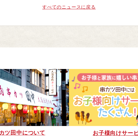
すべてのニュースに戻る
カツ田中について
お子様向けサー