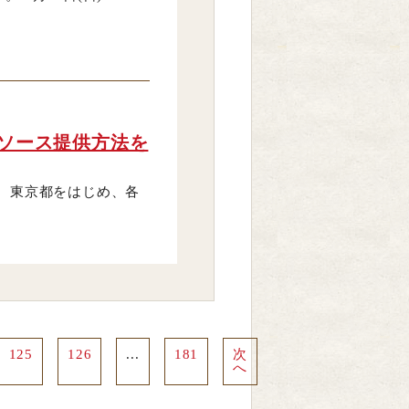
 ソース提供方法を
 東京都をはじめ、各
125
126
...
181
次
へ