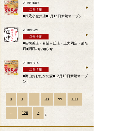
2019/01/09
店舗情報
■武蔵小金井店■1月16日新規オープン！
2018/12/21
店舗情報
■新横浜店・希望ヶ丘店・上大岡店・菊名
店■閉店のお知らせ
2018/12/14
店舗情報
■流山おおたかの森■12月19日新規オープ
ン！
<
1
...
98
99
100
...
128
>
s